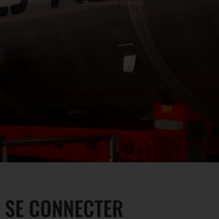
ACCUEIL
»
MON COMPTE
SE CONNECTER