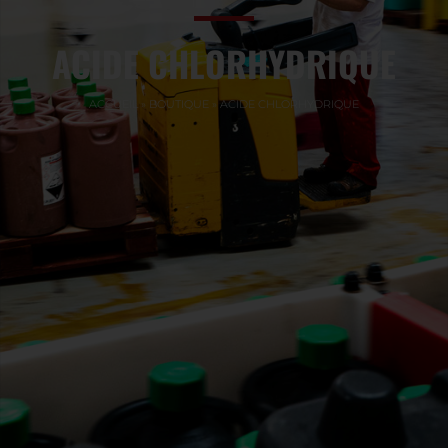
ACIDE CHLORHYDRIQUE
ACCUEIL
»
BOUTIQUE
»
ACIDE CHLORHYDRIQUE