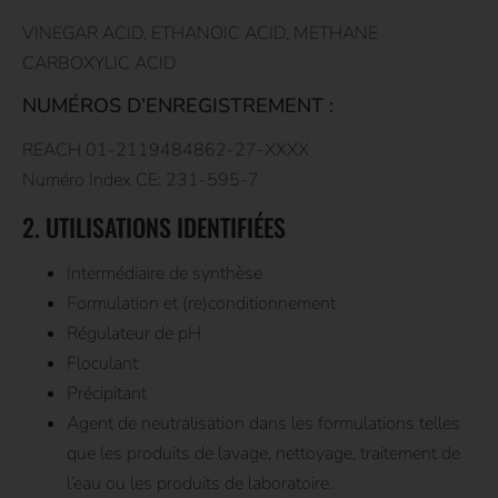
VINEGAR ACID, ETHANOIC ACID, METHANE
CARBOXYLIC ACID
NUMÉROS D’ENREGISTREMENT :
REACH 01-2119484862-27-XXXX
Numéro Index CE: 231-595-7
2. UTILISATIONS IDENTIFIÉES
Intermédiaire de synthèse
Formulation et (re)conditionnement
Régulateur de pH
Floculant
Précipitant
Agent de neutralisation dans les formulations telles
que les produits de lavage, nettoyage, traitement de
l’eau ou les produits de laboratoire.