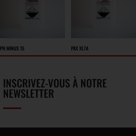
PH MINUS 15
PAX XL7A
INSCRIVEZ-VOUS À NOTRE
NEWSLETTER