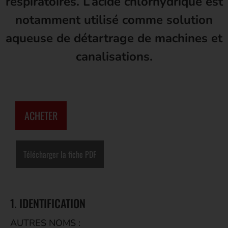
respiratoires. L’acide chlorhydrique est
notamment utilisé comme solution
aqueuse de détartrage de machines et
canalisations.
ACHETER
Télécharger la fiche PDF
1. IDENTIFICATION
AUTRES NOMS :