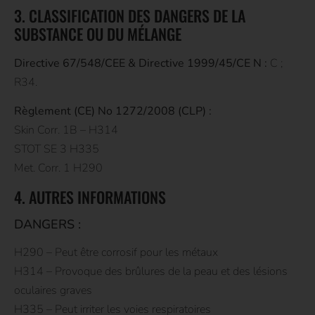
3. CLASSIFICATION DES DANGERS DE LA
SUBSTANCE OU DU MÉLANGE
Directive 67/548/CEE & Directive 1999/45/CE N :
C ;
R34.
Règlement (CE) No 1272/2008 (CLP) :
Skin Corr. 1B – H314
STOT SE 3 H335
Met. Corr. 1 H290
4. AUTRES INFORMATIONS
DANGERS :
H290 – Peut être corrosif pour les métaux
H314 – Provoque des brûlures de la peau et des lésions
oculaires graves
H335 – Peut irriter les voies respiratoires