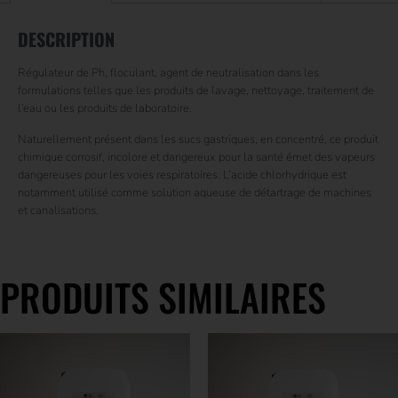
DESCRIPTION
Régulateur de Ph, floculant, agent de neutralisation dans les
formulations telles que les produits de lavage, nettoyage, traitement de
l’eau ou les produits de laboratoire.
Naturellement présent dans les sucs gastriques, en concentré, ce produit
chimique corrosif, incolore et dangereux pour la santé émet des vapeurs
dangereuses pour les voies respiratoires. L’acide chlorhydrique est
notamment utilisé comme solution aqueuse de détartrage de machines
et canalisations.
PRODUITS SIMILAIRES