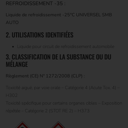
REFROIDISSEMENT -35 :
Liquide de refroidissement -25°C UNIVERSEL SMB
AUTO
2. UTILISATIONS IDENTIFIÉES
Liquide pour circuit de refroidissement automobile
3. CLASSIFICATION DE LA SUBSTANCE OU DU
MÉLANGE
Règlement (CE) Nº 1272/2008 (CLP) :
Toxicité aiguë, par voie orale – Catégorie 4 (Acute Tox. 4) –
H302
Toxicité spécifique pour certains organes cibles – Exposition
répétée – Catégorie 2 (STOT RE 2) – H373