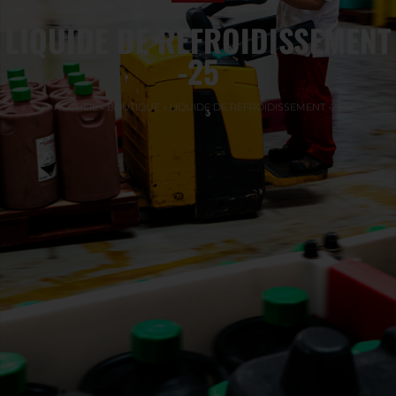
LIQUIDE DE REFROIDISSEMENT
-25
ACCUEIL
»
BOUTIQUE
»
LIQUIDE DE REFROIDISSEMENT -25